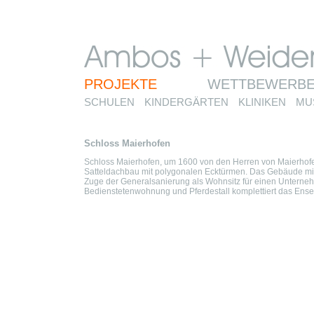
PROJEKTE
WETTBEWERB
SCHULEN
KINDERGÄRTEN
KLINIKEN
MU
Schloss Maierhofen
Schloss Maierhofen, um 1600 von den Herren von Maierhofen
Satteldachbau mit polygonalen Ecktürmen. Das Gebäude mi
Zuge der Generalsanierung als Wohnsitz für einen Untern
Bedienstetenwohnung und Pferdestall komplettiert das Ens