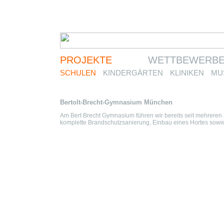
PROJEKTE
WETTBEWERB
SCHULEN
KINDERGÄRTEN
KLINIKEN
MU
Bertolt-Brecht-Gymnasium München
Am Bert Brecht Gymnasium führen wir bereits seit mehrer
komplette Brandschutzsanierung, Einbau eines Hortes sowi